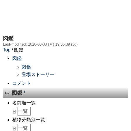
図鑑
Last-modified: 2026-08-03 (月) 19:36:39 (3d)
Top
/ 図鑑
図鑑
図鑑
登場ストーリー
コメント
図鑑
†
名前順一覧
一覧
_
+
植物分類別一覧
一覧
_
+