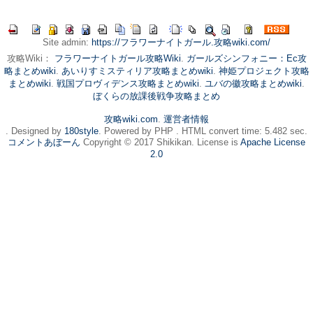
Site admin:
https://フラワーナイトガール.攻略wiki.com/
攻略Wiki：
フラワーナイトガール攻略Wiki
.
ガールズシンフォニー：Ec攻
略まとめwiki
.
あいりすミスティリア攻略まとめwiki
.
神姫プロジェクト攻略
まとめwiki
.
戦国プロヴィデンス攻略まとめwiki
.
ユバの徽攻略まとめwiki
.
ぼくらの放課後戦争攻略まとめ
攻略wiki.com
.
運営者情報
. Designed by
180style
. Powered by PHP . HTML convert time: 5.482 sec.
コメントあぼーん
Copyright © 2017 Shikikan. License is
Apache License
2.0