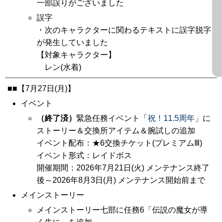
一部誤りがございました
誤字
・次のキャラクターに関わるテキストに誤字脱字
が発生していました
【対象キャラクター】
レン(水着)
■■【7月27日(月)】
イベント
（終了済）
緊急任務イベント「
祝！11.5周年
」に
ストーリー＆交換所アイテム＆腕試しの追加
イベント配布：★6交換チケット(プレミアムⅢ)
イベント形式：レイドボス
開催期間：2026年7月21日(火) メンテナンス終了
後～2026年8月3日(月) メンテナンス開始前まで
メインストーリー
メインストーリー七部に任務6「伝説の魔女が導