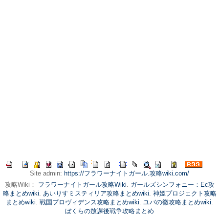
Site admin:
https://フラワーナイトガール.攻略wiki.com/
攻略Wiki：
フラワーナイトガール攻略Wiki
.
ガールズシンフォニー：Ec攻
略まとめwiki
.
あいりすミスティリア攻略まとめwiki
.
神姫プロジェクト攻略
まとめwiki
.
戦国プロヴィデンス攻略まとめwiki
.
ユバの徽攻略まとめwiki
.
ぼくらの放課後戦争攻略まとめ