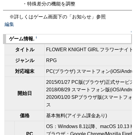
・特殊差分の機能を調整
※詳しくはゲーム画面下の「お知らせ」参照
編集
↑
†
ゲーム情報.
タイトル
FLOWER KNIGHT GIRL フラワーナイ
ジャンル
RPG
対応端末
PC(ブラウザ) スマートフォン(iOS/Androi
2015/01/27 PC版(ブラウザ)正式サービ
2018/08/29 スマートフォン版(iOS/Andr
開始日
2020/01/20 SPブラウザ版(スマート
ス
価格
基本無料(アイテム課金あり)
OS：Windows 8.1以降、macOS 10.13 Hi
PC
ブラウザ：Google Chrome/Mozilla Firefo