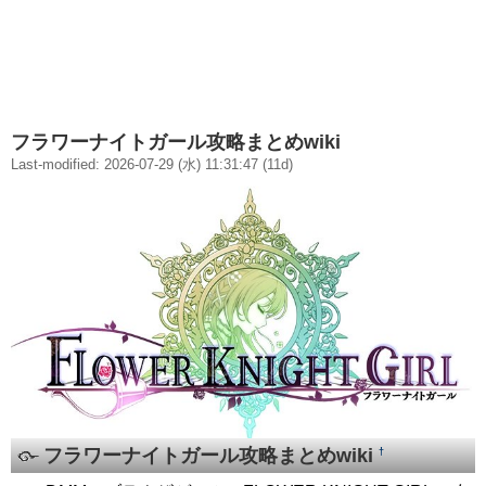
フラワーナイトガール攻略まとめwiki
Last-modified: 2026-07-29 (水) 11:31:47 (11d)
フラワーナイトガール攻略まとめwiki
†