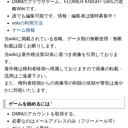
DMMのブラウザゲーム、FLOWER KNIGHT GIRLの攻
略Wikiです。
誰でも編集可能です。情報・編集者は随時募集中！
wikiの利用方法
ゲーム情報
当wikiに掲載されている攻略、データ類の無断使用・無断
転載は固くお断りします。
当wikiは著作権法第32条に基づき画像を引用しておりま
す。
著作権は権利者様側へ帰属しておりますので画像の転載・
流用はご遠慮下さい。
また、権利者様側からの画像等の削除の依頼や警告は速や
かに対処いたします。
↑
†
ゲームを始めるには
DMMのアカウントを取得する。
必要なのはメールアドレスのみ（フリーメール可）