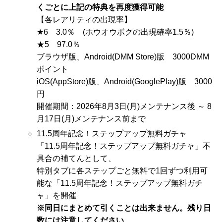
くごとに上記の特典を再度獲得可能
【各レアリティの出現率】
★6 3.0％ (ホウオウボクの出現確率1.5％)
★5 97.0％
ブラウザ版、Android(DMM Store)版 3000DMM
ポイント
iOS(AppStore)版、Android(GooglePlay)版 3000
円
開催期間：2026年8月3日(月)メンテナンス後 ～ 8
月17日(月)メンテナンス前まで
11.5周年記念！ステップアップ無料ガチャ
「11.5周年記念！ステップアップ無料ガチャ」不
具合の補てんとして、
特別タブに各ステップごと無料で1回ずつ利用可
能な「11.5周年記念！ステップアップ無料ガチ
ャ」を開催
※同日にまとめて引くことは出来ません。残り日
数には注意してください