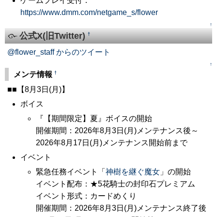
ゲームプレイ受付：
https://www.dmm.com/netgame_s/flower
↑
公式X(旧Twitter)
†
@flower_staff からのツイート
↑
†
メンテ情報
■■【8月3日(月)】
ボイス
『【期間限定】夏』ボイスの開始
開催期間：2026年8月3日(月)メンテナンス後～
2026年8月17日(月)メンテナンス開始前まで
イベント
緊急任務イベント「
神樹を継ぐ魔女
」の開始
イベント配布：★5花騎士の封印石プレミアム
イベント形式：カードめくり
開催期間：2026年8月3日(月)メンテナンス終了後