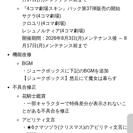
『4コマ劇場スキン』パック第37弾販売の開始
サクラ(4コマ劇場)
クロユリ(4コマ劇場)
レシュノルティア(4コマ劇場)
開催期間：2026年8月3日(月)メンテナンス後 ～ 8
月17日(月)メンテナンス前まで
機能改修
BGM
・ジュークボックスに下記のBGMを追加
【ジュークボックス】悠丘にて魔女は暮らす
不具合修正
花騎士鑑賞
・一部キャラクターで特殊差分が表示されないこ
とがある不具合を修正
アビリティ文言
・★6クマツヅラ(クリスマス)のアビリティ文言に