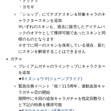
・トリトマ
・ヨモギ
「ショップ」にてナズナスキン＆対象キャラのキ
ャラクタースキンを追加
※いずれのスキンも、過去に販売したアイテムパ
ックのオマケとして獲得可能であったスキンと同
様のものとなります
※すでに同一のスキンを保有している場合、新た
にスキンを解放することはできません
ガチャ
プレミアムガチャのラインナップにキャラクター
を追加
★6
イヌショウマ(ジューンブライド)
緊急任務イベント「祝！11.5周年」連動追加キャ
ラガチャ②の開始
期間中に今回の追加キャラガチャを指定回数引く
と下記の特典を獲得可能
★6
ヨウラクボタン(式典の礼装)