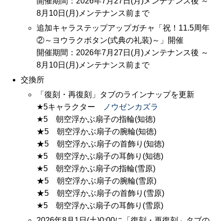
開催期間：2026年7月27日(月)メンテナンス後 ～
8月10日(月)メンテナンス前まで
追加キャラステップアップガチャ「祝！11.5周年
②～ヨウラクボタン(式典の礼装)～」開催
開催期間：2026年7月27日(月)メンテナンス後 ～
8月10日(月)メンテナンス前まで
交換所
「復刻・再復刻」タブのラインナップを更新
★5キャラクター
ノウゼンカズラ
★5 朝空浮かぶ扇子の指輪(知徳)
★5 朝空浮かぶ扇子の腕輪(知徳)
★5 朝空浮かぶ扇子の首飾り(知徳)
★5 朝空浮かぶ扇子の耳飾り(知徳)
★5 朝空浮かぶ扇子の指輪(雪原)
★5 朝空浮かぶ扇子の腕輪(雪原)
★5 朝空浮かぶ扇子の首飾り(雪原)
★5 朝空浮かぶ扇子の耳飾り(雪原)
2026年8月1日(土)0:00に「復刻・再復刻」タブの