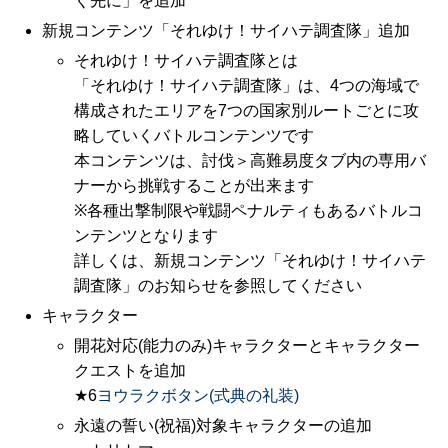
く先に」を追加
新規コンテンツ「それゆけ！サイハテ調査隊」追加
それゆけ！サイハテ調査隊とは
「それゆけ！サイハテ調査隊」は、4つの海域で
構成されたエリアを7つの国家別ルートごとに攻
略していくバトルコンテンツです
本コンテンツは、討伐＞高難易度タブ内の専用バ
ナーから挑戦することが出来ます
※各種出撃制限や戦闘ペナルティもあるバトルコ
ンテンツとなります
詳しくは、新規コンテンツ「それゆけ！サイハテ
調査隊」のお知らせを参照してください
キャラクター
開花対応(能力のみ)キャラクターとキャラクター
クエストを追加
★6
ヨウラクボタン(式典の礼装)
永遠の誓い(祝福)対象キャラクターの追加