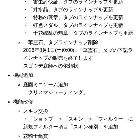
・「害虫討伐証」タブのラインナップを更新
・「絆水晶」タブのラインナップを更新
・「特務の褒章」タブのラインナップを更新
・「虹色メダル」タブのラインナップを更新
・「千花繚乱の勲章」タブのラインナップを更新
「華霊石」タブラインナップ削除
2026年8月1日(土)0:00に「華霊石」タブの下記ラ
インナップの販売を終了します
スゴウデ庭師への依頼状
機能追加
庭園ミニゲーム追加
「クリスマシューティング」
機能改修
スキン交換
・「ショップ」＞「スキン」＞「フィルター」に
新規フィルター項目「スキン種別」を追加
花騎士鑑賞