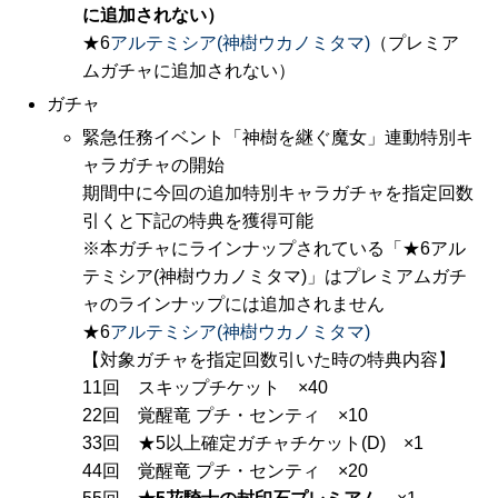
に追加されない）
★6
アルテミシア(神樹ウカノミタマ)
（プレミア
ムガチャに追加されない）
ガチャ
緊急任務イベント「神樹を継ぐ魔女」連動特別キ
ャラガチャの開始
期間中に今回の追加特別キャラガチャを指定回数
引くと下記の特典を獲得可能
※本ガチャにラインナップされている「★6アル
テミシア(神樹ウカノミタマ)」はプレミアムガチ
ャのラインナップには追加されません
★6
アルテミシア(神樹ウカノミタマ)
【対象ガチャを指定回数引いた時の特典内容】
11回 スキップチケット ×40
22回 覚醒竜 プチ・センティ ×10
33回 ★5以上確定ガチャチケット(D) ×1
44回 覚醒竜 プチ・センティ ×20