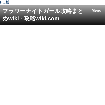
PC版
フラワーナイトガール攻略まと
Menu
めwiki - 攻略wiki.com