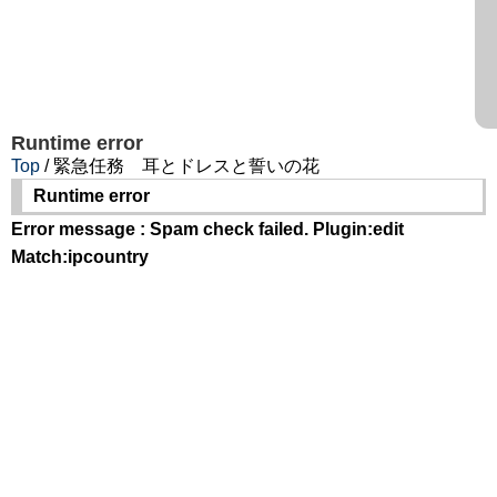
Runtime error
Top
/ 緊急任務 耳とドレスと誓いの花
Runtime error
Error message : Spam check failed. Plugin:edit
Match:ipcountry