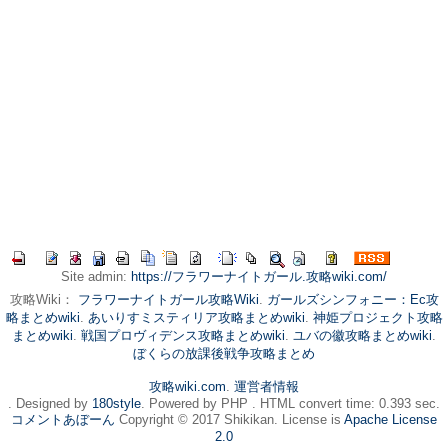
Site admin:
https://フラワーナイトガール.攻略wiki.com/
攻略Wiki：
フラワーナイトガール攻略Wiki
.
ガールズシンフォニー：Ec攻
略まとめwiki
.
あいりすミスティリア攻略まとめwiki
.
神姫プロジェクト攻略
まとめwiki
.
戦国プロヴィデンス攻略まとめwiki
.
ユバの徽攻略まとめwiki
.
ぼくらの放課後戦争攻略まとめ
攻略wiki.com
.
運営者情報
. Designed by
180style
. Powered by PHP . HTML convert time: 0.393 sec.
コメントあぼーん
Copyright © 2017 Shikikan. License is
Apache License
2.0