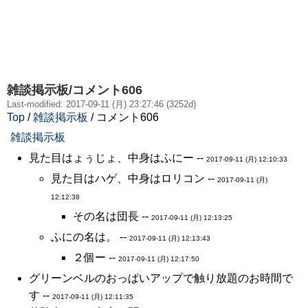
雑談掲示板/コメント606
Last-modified: 2017-09-11 (月) 23:27:46 (3252d)
Top
/
雑談掲示板
/ コメント606
雑談掲示板
見た目はょぅじょ、中身はふにー --
2017-09-11 (月) 12:10:33
見た目はハゲ、中身はロリコン --
2017-09-11 (月)
12:12:38
その名は団長 --
2017-09-11 (月) 12:13:25
ふにの名は。 --
2017-09-11 (月) 12:13:43
２個ー --
2017-09-11 (月) 12:17:50
グリーンベルのおっぱいアップで触り放題のお時間で
す --
2017-09-11 (月) 12:11:35