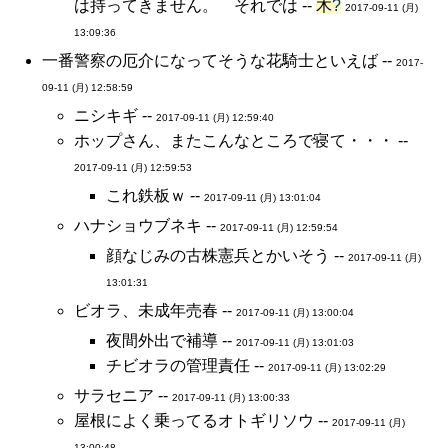
は持ってきません。 それでは --
木
?
2017-09-11 (月)
13:09:36
一番警察の厄介になってそうな花騎士といえば --
2017-
09-11 (月) 12:58:59
ニシキギ --
2017-09-11 (月) 12:59:40
ホップさん、またこんなところで寝て・・・ --
2017-09-11 (月) 12:59:53
これ鉄板ｗ --
2017-09-11 (月) 13:01:04
ハナショウブネキ --
2017-09-11 (月) 12:59:54
顔なじみの古株憲兵とかいそう --
2017-09-11 (月)
13:01:31
ビオラ、未成年売春 --
2017-09-11 (月) 13:00:04
夜間外出で補導 --
2017-09-11 (月) 13:01:03
チビオラの管理責任 --
2017-09-11 (月) 13:02:29
サラセニア --
2017-09-11 (月) 13:00:33
屋根によく乗ってるオトギリソウ --
2017-09-11 (月)
13:00:48