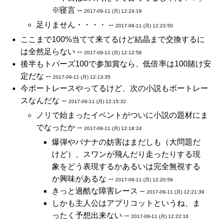
※寝言 --
2017-09-11 (月) 12:24:19
足りません・・・・ --
2017-09-11 (月) 12:23:50
ここまで100%当てて来てるけど結晶まで交換するに
は全然足らない --
2017-09-11 (月) 12:12:58
後半もトパーズ100で参加賞なら、低倍率は100賭け安
定だな --
2017-09-11 (月) 12:13:35
今ボートレースやってるけど、次の小説もボートレー
スなんだな --
2017-09-11 (月) 12:15:32
ノリで始まったイベントがついに小説の題材にま
でなったか --
2017-09-11 (月) 12:18:24
爆弾やバナナの妨害はまだしも（大問題だ
けど）、スワンが飛んだり走ったりする現
象をどう表現するかあるいは完全無視する
か興味があるな --
2017-09-11 (月) 12:20:56
きっと過酷な障害レース --
2017-09-11 (月) 12:21:39
しかも主人公はアプリコットというね、ま
ったく予想出来ない --
2017-09-11 (月) 12:22:16