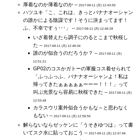
厚着なのか薄着なのか --
2017-09-11 (月) 12:43:50
ハツユキ「こ、これは、きっとバナナオーシャン
の誰かによる陰謀です！そうに決まってます！
ふ、不幸ですぅ･･･」 --
2017-09-11 (月) 12:46:28
いざ着替えたら調子にのるとこまで秋桜し
た --
2017-09-11 (月) 12:48:34
誰のが似合うのだろうか？ --
2017-09-11 (月)
12:51:21
GP02のコスかガトーの軍服コス着せられて
「ふっふっふ、バナナオーシャンよ！私は
帰ってきたぁぁぁぁぁーーー！！！」って
叫ぶ光景なら容易に秋桜できた --
2017-09-11 (月)
12:53:48
カラスウリ案外似合うかもな～と思わなく
もない --
2017-09-11 (月) 12:59:50
解らないならゼッケンに「うそきゆつは」って書
いてスク水に貼っておこう --
2017-09-11 (月) 12:47:49