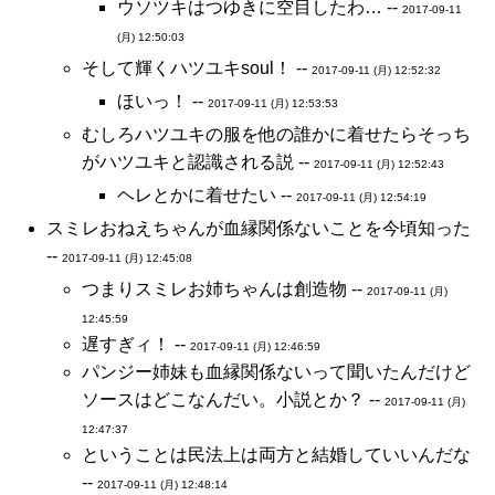
ウソツキはつゆきに空目したわ… --
2017-09-11
(月) 12:50:03
そして輝くハツユキsoul！ --
2017-09-11 (月) 12:52:32
ほいっ！ --
2017-09-11 (月) 12:53:53
むしろハツユキの服を他の誰かに着せたらそっち
がハツユキと認識される説 --
2017-09-11 (月) 12:52:43
ヘレとかに着せたい --
2017-09-11 (月) 12:54:19
スミレおねえちゃんが血縁関係ないことを今頃知った
--
2017-09-11 (月) 12:45:08
つまりスミレお姉ちゃんは創造物 --
2017-09-11 (月)
12:45:59
遅すぎィ！ --
2017-09-11 (月) 12:46:59
パンジー姉妹も血縁関係ないって聞いたんだけど
ソースはどこなんだい。小説とか？ --
2017-09-11 (月)
12:47:37
ということは民法上は両方と結婚していいんだな
--
2017-09-11 (月) 12:48:14