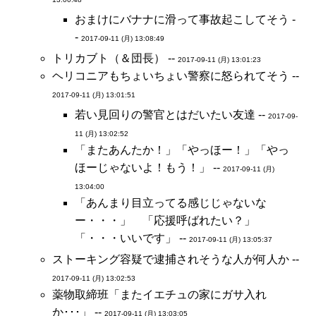
おまけにバナナに滑って事故起こしてそう -
-
2017-09-11 (月) 13:08:49
トリカブト（＆団長） --
2017-09-11 (月) 13:01:23
ヘリコニアもちょいちょい警察に怒られてそう --
2017-09-11 (月) 13:01:51
若い見回りの警官とはだいたい友達 --
2017-09-
11 (月) 13:02:52
「またあんたか！」「やっほー！」「やっ
ほーじゃないよ！もう！」 --
2017-09-11 (月)
13:04:00
「あんまり目立ってる感じじゃないな
ー・・・」 「応援呼ばれたい？」
「・・・いいです」 --
2017-09-11 (月) 13:05:37
ストーキング容疑で逮捕されそうな人が何人か --
2017-09-11 (月) 13:02:53
薬物取締班「またイエチュの家にガサ入れ
か･･･」 --
2017-09-11 (月) 13:03:05