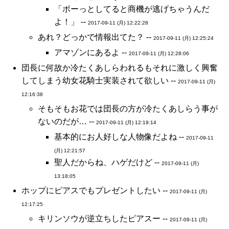
「ボーっとしてると商機が逃げちゃうんだ
よ！」 --
2017-09-11 (月) 12:22:28
あれ？どっかで情報出てた？ --
2017-09-11 (月) 12:25:24
アマゾンにあるよ --
2017-09-11 (月) 12:28:06
団長に何故か冷たくあしらわれるもそれに激しく興奮
してしまう幼女花騎士実装されて欲しい --
2017-09-11 (月)
12:16:38
そもそもお花では団長の方が冷たくあしらう事が
ないのだが… --
2017-09-11 (月) 12:19:14
基本的にお人好しな人物像だよね --
2017-09-11
(月) 12:21:57
聖人だからね、ハゲだけど --
2017-09-11 (月)
13:18:05
ホップにピアスでもプレゼントしたい --
2017-09-11 (月)
12:17:25
キリンソウが逆立ちしたピアスー --
2017-09-11 (月)