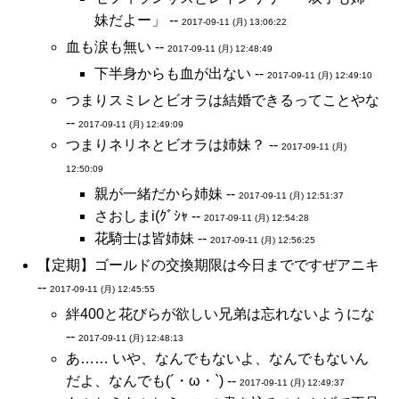
妹だよー」 --
2017-09-11 (月) 13:06:22
血も涙も無い --
2017-09-11 (月) 12:48:49
下半身からも血が出ない --
2017-09-11 (月) 12:49:10
つまりスミレとビオラは結婚できるってことやな
--
2017-09-11 (月) 12:49:09
つまりネリネとビオラは姉妹？ --
2017-09-11 (月)
12:50:09
親が一緒だから姉妹 --
2017-09-11 (月) 12:51:37
さおしまi(ｸﾞｼｬ --
2017-09-11 (月) 12:54:28
花騎士は皆姉妹 --
2017-09-11 (月) 12:56:25
【定期】ゴールドの交換期限は今日までですぜアニキ
--
2017-09-11 (月) 12:45:55
絆400と花びらが欲しい兄弟は忘れないようにな
--
2017-09-11 (月) 12:48:13
あ…… いや、なんでもないよ、なんでもないん
だよ、なんでも(´・ω・`) --
2017-09-11 (月) 12:49:37