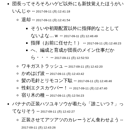
団長ってそろそろハゲビ以外にも新技覚えたほうがい
いんじゃ --
2017-09-11 (月) 12:41:18
退却 --
2017-09-11 (月) 12:41:54
そういや初期配置以外に指揮的なことして
ないよな…ｗ --
2017-09-11 (月) 12:46:49
指揮（お前に任せた！） --
2017-09-11 (月) 12:48:23
へ、編成と育成が団長のメイン仕事だか
ら・・・ --
2017-09-11 (月) 12:52:53
ワキガストラッシュ --
2017-09-11 (月) 12:42:20
かめはげ波 --
2017-09-11 (月) 12:43:42
髪の毛針とリモコン下駄 --
2017-09-11 (月) 12:46:46
性剣エクスカウパー！ --
2017-09-11 (月) 12:47:40
宿り木の種 --
2017-09-11 (月) 12:54:23
バナナの正装ハツユキソウが着たら「誰こいつ？」っ
てなりそう --
2017-09-11 (月) 12:42:27
正装させてアツアツのカレーうどん食わせよう --
2017-09-11 (月) 12:43:26