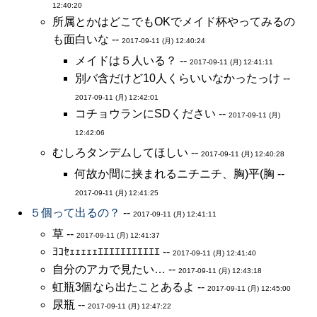
12:40:20
所属とかはどこでもOKでメイド杯やってみるの
も面白いな --
2017-09-11 (月) 12:40:24
メイドは５人いる？ --
2017-09-11 (月) 12:41:11
別バ含だけど10人くらいいなかったっけ --
2017-09-11 (月) 12:42:01
コチョウランにSDください --
2017-09-11 (月)
12:42:06
むしろタンデムしてほしい --
2017-09-11 (月) 12:40:28
何故か間に挟まれるニチニチ、胸)平(胸 --
2017-09-11 (月) 12:41:25
５個って出るの？
--
2017-09-11 (月) 12:41:11
草 --
2017-09-11 (月) 12:41:37
ﾖｺｾｪｪｪｪｪｴｴｴｴｴｴｴｴｴｴｴ --
2017-09-11 (月) 12:41:40
自分のアカで見たい… --
2017-09-11 (月) 12:43:18
虹瓶3個なら出たことあるよ --
2017-09-11 (月) 12:45:00
尿瓶 --
2017-09-11 (月) 12:47:22