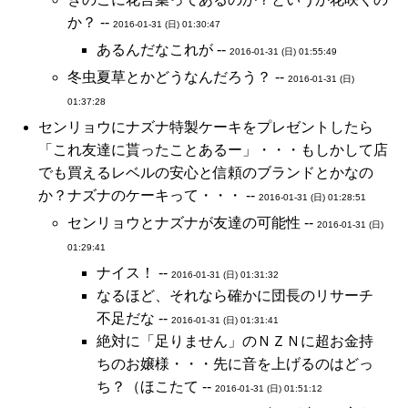
か？ --
2016-01-31 (日) 01:30:47
あるんだなこれが --
2016-01-31 (日) 01:55:49
冬虫夏草とかどうなんだろう？ --
2016-01-31 (日)
01:37:28
センリョウにナズナ特製ケーキをプレゼントしたら
「これ友達に貰ったことあるー」・・・もしかして店
でも買えるレベルの安心と信頼のブランドとかなの
か？ナズナのケーキって・・・ --
2016-01-31 (日) 01:28:51
センリョウとナズナが友達の可能性 --
2016-01-31 (日)
01:29:41
ナイス！ --
2016-01-31 (日) 01:31:32
なるほど、それなら確かに団長のリサーチ
不足だな --
2016-01-31 (日) 01:31:41
絶対に「足りません」のＮＺＮに超お金持
ちのお嬢様・・・先に音を上げるのはどっ
ち？（ほこたて --
2016-01-31 (日) 01:51:12