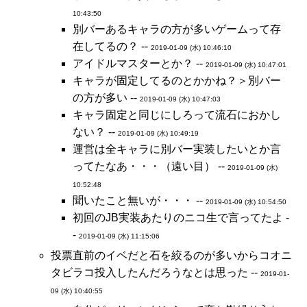
10:43:50
別バーあるキャラの方が多いゲームって存
在してるの？ --
2019-01-09 (水) 10:46:10
アイドルマスターとか？ --
2019-01-09 (水) 10:47:01
キャラが固定してるのとかかね？＞別バー
の方が多い --
2019-01-09 (水) 10:47:03
キャラ固定と同じにしろって流石におかし
ない？ --
2019-01-09 (水) 10:49:19
運営は全キャラに別バー実装したいとか言
ってたなあ・・・（遠い目） --
2019-01-09 (水)
10:52:48
聞いたこと無いが・・・ --
2019-01-09 (水) 10:54:50
初回のJB実装あたりのニコ生で言ってたよ -
-
2019-01-09 (水) 11:15:06
投票直前のイベだと石を絞るのが多いからコオニ
タビラコ投入したんだろうなとは思った --
2019-01-
09 (水) 10:40:55