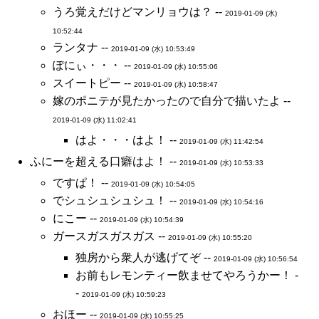
うろ覚えだけどマンリョウは？ --
2019-01-09 (水)
10:52:44
ランタナ --
2019-01-09 (水) 10:53:49
ぽにぃ・・・ --
2019-01-09 (水) 10:55:06
スイートピー --
2019-01-09 (水) 10:58:47
嫁のポニテが見たかったので自分で描いたよ --
2019-01-09 (水) 11:02:41
はよ・・・はよ！ --
2019-01-09 (水) 11:42:54
ふにーを超える口癖はよ！ --
2019-01-09 (水) 10:53:33
ですぱ！ --
2019-01-09 (水) 10:54:05
でシュシュシュシュ！ --
2019-01-09 (水) 10:54:16
にこー --
2019-01-09 (水) 10:54:39
ガースガスガスガス --
2019-01-09 (水) 10:55:20
独房から衆人が逃げてぞ --
2019-01-09 (水) 10:56:54
お前もレモンティー飲ませてやろうかー！ -
-
2019-01-09 (水) 10:59:23
おほー --
2019-01-09 (水) 10:55:25