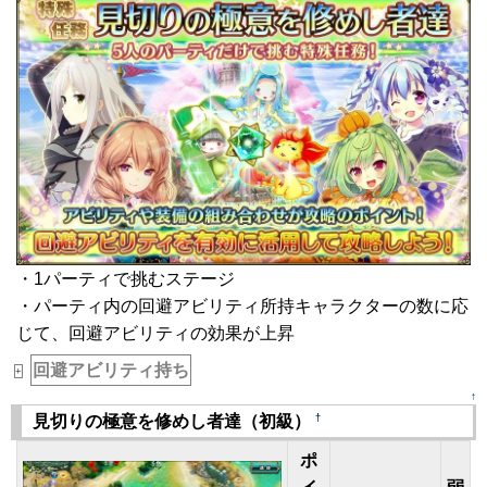
・1パーティで挑むステージ
・パーティ内の回避アビリティ所持キャラクターの数に応
じて、回避アビリティの効果が上昇
回避アビリティ持ち
+
↑
†
見切りの極意を修めし者達（初級）
ポ