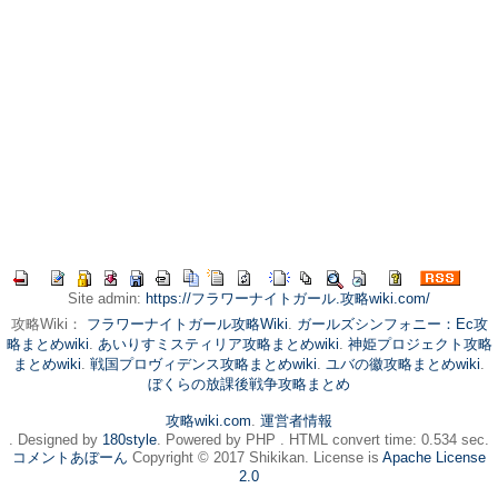
Site admin:
https://フラワーナイトガール.攻略wiki.com/
攻略Wiki：
フラワーナイトガール攻略Wiki
.
ガールズシンフォニー：Ec攻
略まとめwiki
.
あいりすミスティリア攻略まとめwiki
.
神姫プロジェクト攻略
まとめwiki
.
戦国プロヴィデンス攻略まとめwiki
.
ユバの徽攻略まとめwiki
.
ぼくらの放課後戦争攻略まとめ
攻略wiki.com
.
運営者情報
. Designed by
180style
. Powered by PHP . HTML convert time: 0.534 sec.
コメントあぼーん
Copyright © 2017 Shikikan. License is
Apache License
2.0