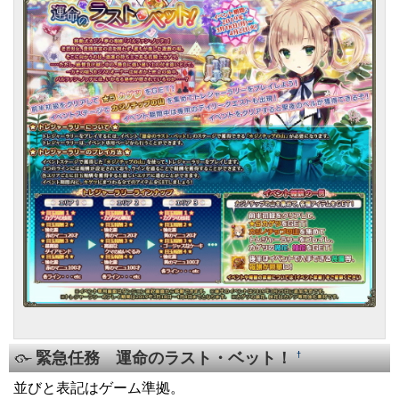
緊急任務 運命のラスト・ベット！
†
並びと表記はゲーム準拠。