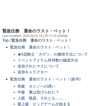
緊急任務 運命のラスト・ベット！
Last-modified: 2019-04-02 (火) 05:17:24 (2684d)
Top
/ 緊急任務 運命のラスト・ベット！
緊急任務 運命のラスト・ベット！
★5花騎士「カゲツ」の獲得方法について
イベントアイテム所持数の確認方法
追加されたマスについて
追加キャラクター
緊急任務 運命のラスト・ベット！(前半)
初級 カジノへの誘い
中級 賽は投げられた？
上級 陰謀、それとも……
最上級 ビッグゲームが始まる