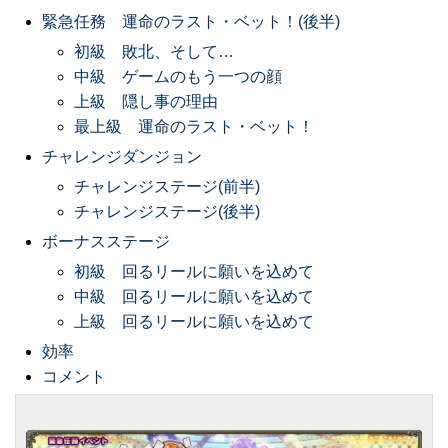
緊急任務 運命のラスト・ベット！(後半)
初級 敗北、そして…
中級 ゲームのもう一つの顔
上級 隠し事の理由
最上級 運命のラスト・ベット！
チャレンジダンジョン
チャレンジステージ(前半)
チャレンジステージ(後半)
ボーナスステージ
初級 回るリールに願いを込めて
中級 回るリールに願いを込めて
上級 回るリールに願いを込めて
効率
コメント