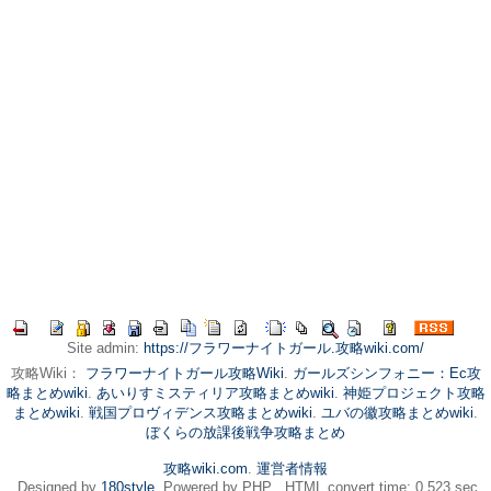
Site admin:
https://フラワーナイトガール.攻略wiki.com/
攻略Wiki：
フラワーナイトガール攻略Wiki
.
ガールズシンフォニー：Ec攻
略まとめwiki
.
あいりすミスティリア攻略まとめwiki
.
神姫プロジェクト攻略
まとめwiki
.
戦国プロヴィデンス攻略まとめwiki
.
ユバの徽攻略まとめwiki
.
ぼくらの放課後戦争攻略まとめ
攻略wiki.com
.
運営者情報
. Designed by
180style
. Powered by PHP . HTML convert time: 0.523 sec.