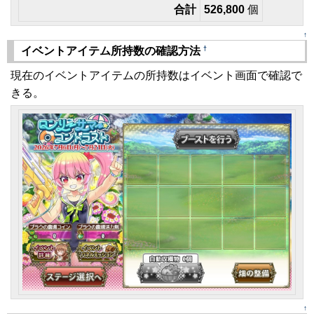
合計
526,800
個
↑
†
イベントアイテム所持数の確認方法
現在のイベントアイテムの所持数はイベント画面で確認で
きる。
↑