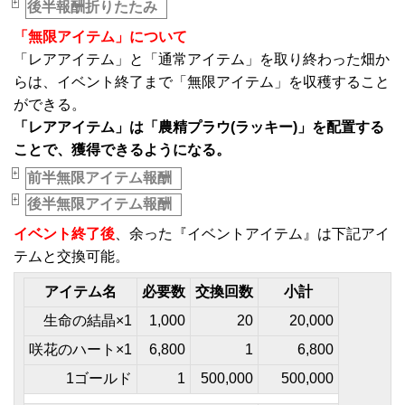
+
後半報酬折りたたみ
_
「無限アイテム」について
「レアアイテム」と「通常アイテム」を取り終わった畑か
らは、イベント終了まで「無限アイテム」を収穫すること
ができる。
「レアアイテム」は「農精プラウ(ラッキー)」を配置する
ことで、獲得できるようになる。
+
前半無限アイテム報酬
_
+
後半無限アイテム報酬
_
イベント終了後
、余った『イベントアイテム』は下記アイ
テムと交換可能。
アイテム名
必要数
交換回数
小計
生命の結晶×1
1,000
20
20,000
咲花のハート×1
6,800
1
6,800
1ゴールド
1
500,000
500,000