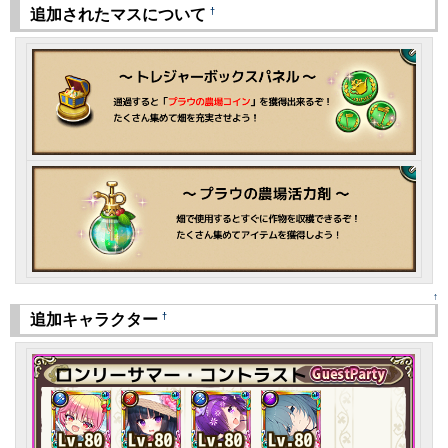
†
追加されたマスについて
↑
†
追加キャラクター