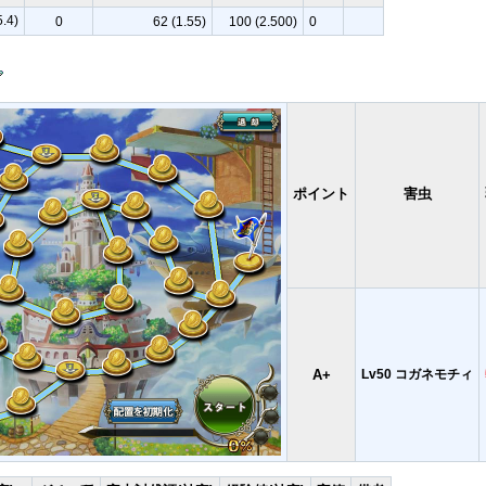
.4)
0
62 (1.55)
100 (2.500)
0
ポイント
害虫
A+
Lv50 コガネモチィ