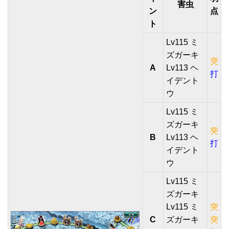
害虫
ン
点
ト
Lv115 ミ
ズガーキ
突
A
Lv113 ヘ
打
イデント
ウ
Lv115 ミ
ズガーキ
突
B
Lv113 ヘ
打
イデント
ウ
Lv115 ミ
ズガーキ
Lv115 ミ
突
C
ズガーキ
突