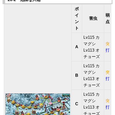
ポ
イ
弱
害虫
ン
点
ト
Lv115 カ
マグシ
突
A
Lv113 オ
打
チョーズ
Lv115 カ
マグシ
突
B
Lv113 オ
打
チョーズ
Lv115 カ
マグシ
突
C
Lv113 オ
打
チョーズ