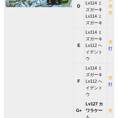
Lv114 ミ
D
突
ズガーキ
突
Lv114 ミ
ズガーキ
Lv114 ミ
ズガーキ
突
E
Lv112 ヘ
打
イデント
ウ
Lv114 ミ
ズガーキ
突
F
Lv112 ヘ
打
イデント
ウ
Lv127 カ
G+
ワラケー
突
ム