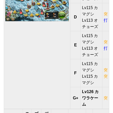
Lv115 カ
マグシ
突
D
Lv113 オ
打
チョーズ
Lv115 カ
マグシ
突
E
Lv113 オ
打
チョーズ
Lv115 カ
マグシ
突
F
Lv115 カ
突
マグシ
Lv126 カ
G+
ワラケー
突
ム