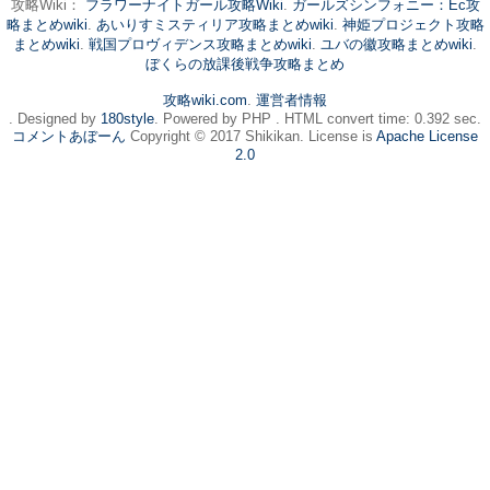
攻略Wiki：
フラワーナイトガール攻略Wiki
.
ガールズシンフォニー：Ec攻
略まとめwiki
.
あいりすミスティリア攻略まとめwiki
.
神姫プロジェクト攻略
まとめwiki
.
戦国プロヴィデンス攻略まとめwiki
.
ユバの徽攻略まとめwiki
.
ぼくらの放課後戦争攻略まとめ
攻略wiki.com
.
運営者情報
. Designed by
180style
. Powered by PHP . HTML convert time: 0.392 sec.
コメントあぼーん
Copyright © 2017 Shikikan. License is
Apache License
2.0