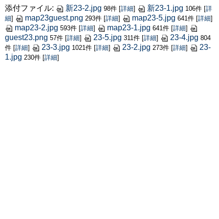
添付ファイル:
新23-2.jpg
新23-1.jpg
98件
[
詳細
]
106件
[
詳
map23guest.png
map23-5.jpg
細
]
293件
[
詳細
]
641件
[
詳細
]
map23-2.jpg
map23-1.jpg
593件
[
詳細
]
641件
[
詳細
]
guest23.png
23-5.jpg
23-4.jpg
57件
[
詳細
]
311件
[
詳細
]
804
23-3.jpg
23-2.jpg
23-
件
[
詳細
]
1021件
[
詳細
]
273件
[
詳細
]
1.jpg
230件
[
詳細
]