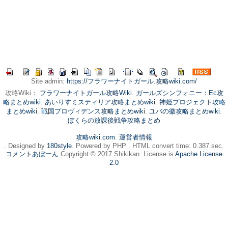
Site admin:
https://フラワーナイトガール.攻略wiki.com/
攻略Wiki：
フラワーナイトガール攻略Wiki
.
ガールズシンフォニー：Ec攻
略まとめwiki
.
あいりすミスティリア攻略まとめwiki
.
神姫プロジェクト攻略
まとめwiki
.
戦国プロヴィデンス攻略まとめwiki
.
ユバの徽攻略まとめwiki
.
ぼくらの放課後戦争攻略まとめ
攻略wiki.com
.
運営者情報
. Designed by
180style
. Powered by PHP . HTML convert time: 0.387 sec.
コメントあぼーん
Copyright © 2017 Shikikan. License is
Apache License
2.0