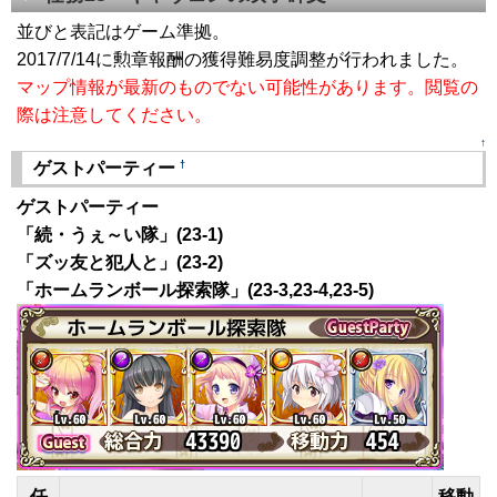
並びと表記はゲーム準拠。
2017/7/14に勲章報酬の獲得難易度調整が行われました。
マップ情報が最新のものでない可能性があります。閲覧の
際は注意してください。
↑
†
ゲストパーティー
ゲストパーティー
「続・うぇ～い隊」(23-1)
「ズッ友と犯人と」(23-2)
「ホームランボール探索隊」(23-3,23-4,23-5)
任
移動