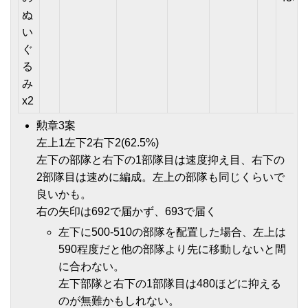
ぬ
い
ぐ
る
み
x2
勲章3案
左上1左下2右下2(62.5%)
左下の部隊と右下の1部隊目は速度抑え目、右下の
2部隊目は速めに編成。左上の部隊も同じくらいで
良いかも。
右の矢印は692で届かず、693で届く
左下に500-510の部隊を配置した場合、左上は
590程度だと他の部隊より先に移動しないと間
に合わない。
左下部隊と右下の1部隊目は480ほどに抑える
のが無難かもしれない。