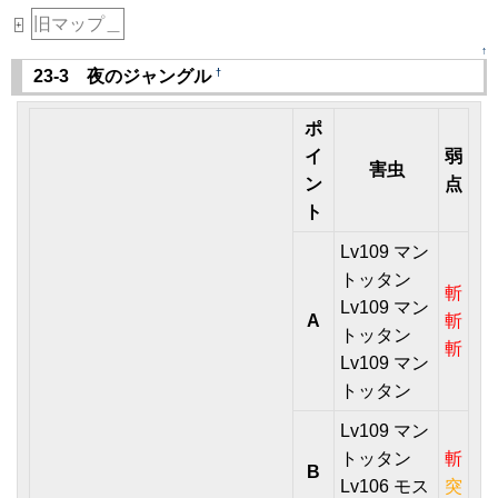
旧マップ＿
+
↑
†
23-3 夜のジャングル
ポ
イ
弱
害虫
ン
点
ト
Lv109 マン
トッタン
斬
Lv109 マン
A
斬
トッタン
斬
Lv109 マン
トッタン
Lv109 マン
トッタン
斬
B
Lv106 モス
突