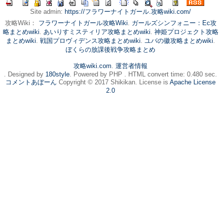
Site admin:
https://フラワーナイトガール.攻略wiki.com/
攻略Wiki：
フラワーナイトガール攻略Wiki
.
ガールズシンフォニー：Ec攻
略まとめwiki
.
あいりすミスティリア攻略まとめwiki
.
神姫プロジェクト攻略
まとめwiki
.
戦国プロヴィデンス攻略まとめwiki
.
ユバの徽攻略まとめwiki
.
ぼくらの放課後戦争攻略まとめ
攻略wiki.com
.
運営者情報
. Designed by
180style
. Powered by PHP . HTML convert time: 0.480 sec.
コメントあぼーん
Copyright © 2017 Shikikan. License is
Apache License
2.0