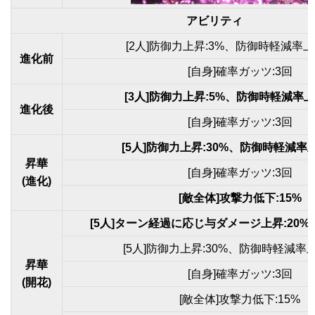
アビリティ
[2人]防御力上昇:3%、防御時軽減率上昇
進化前
[自身]確率ガッツ:3回
[3人]防御力上昇:5%、防御時軽減率上昇
進化後
[自身]確率ガッツ:3回
[5人]防御力上昇:30%、防御時軽減率上昇
昇華
[自身]確率ガッツ:3回
(進化)
[敵全体]攻撃力低下:15%
[5人]ターン経過に応じ与ダメージ上昇:20%(
[5人]防御力上昇:30%、防御時軽減率上昇
昇華
[自身]確率ガッツ:3回
(開花)
[敵全体]攻撃力低下:15%