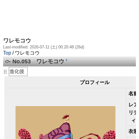
ワレモコウ
Last-modified: 2026-07-11 (土) 00:20:48 (26d)
Top
/ ワレモコウ
No.053 ワレモコウ
†
進化後
_
+
プロフィール
名前
レア
リテ
ィ
衣装