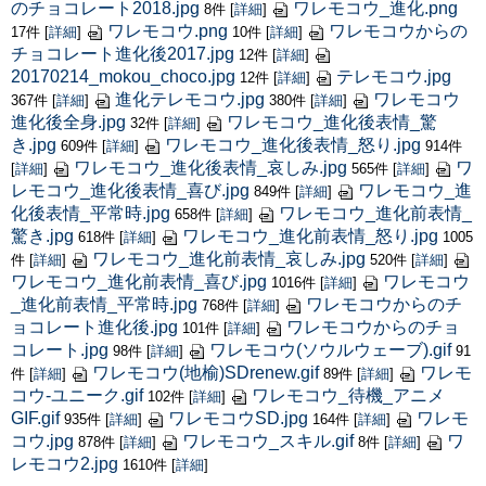
のチョコレート2018.jpg
ワレモコウ_進化.png
8件
[
詳細
]
ワレモコウ.png
ワレモコウからの
17件
[
詳細
]
10件
[
詳細
]
チョコレート進化後2017.jpg
12件
[
詳細
]
20170214_mokou_choco.jpg
テレモコウ.jpg
12件
[
詳細
]
進化テレモコウ.jpg
ワレモコウ
367件
[
詳細
]
380件
[
詳細
]
進化後全身.jpg
ワレモコウ_進化後表情_驚
32件
[
詳細
]
き.jpg
ワレモコウ_進化後表情_怒り.jpg
609件
[
詳細
]
914件
ワレモコウ_進化後表情_哀しみ.jpg
ワ
[
詳細
]
565件
[
詳細
]
レモコウ_進化後表情_喜び.jpg
ワレモコウ_進
849件
[
詳細
]
化後表情_平常時.jpg
ワレモコウ_進化前表情_
658件
[
詳細
]
驚き.jpg
ワレモコウ_進化前表情_怒り.jpg
618件
[
詳細
]
1005
ワレモコウ_進化前表情_哀しみ.jpg
件
[
詳細
]
520件
[
詳細
]
ワレモコウ_進化前表情_喜び.jpg
ワレモコウ
1016件
[
詳細
]
_進化前表情_平常時.jpg
ワレモコウからのチ
768件
[
詳細
]
ョコレート進化後.jpg
ワレモコウからのチョ
101件
[
詳細
]
コレート.jpg
ワレモコウ(ソウルウェーブ).gif
98件
[
詳細
]
91
ワレモコウ(地榆)SDrenew.gif
ワレモ
件
[
詳細
]
89件
[
詳細
]
コウ-ユニーク.gif
ワレモコウ_待機_アニメ
102件
[
詳細
]
GIF.gif
ワレモコウSD.jpg
ワレモ
935件
[
詳細
]
164件
[
詳細
]
コウ.jpg
ワレモコウ_スキル.gif
ワ
878件
[
詳細
]
8件
[
詳細
]
レモコウ2.jpg
1610件
[
詳細
]