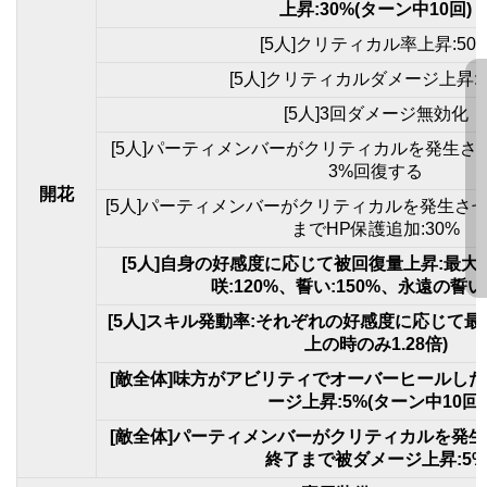
上昇:30%(ターン中10回)
[5人]クリティカル率上昇:50
[5人]クリティカルダメージ上昇:2
[5人]3回ダメージ無効化
[5人]パーティメンバーがクリティカルを発生さ
3%回復する
開花
[5人]パーティメンバーがクリティカルを発生さ
までHP保護追加:30%
[5人]自身の好感度に応じて被回復量上昇:最大20
咲:120%、誓い:150%、永遠の誓い:
[5人]スキル発動率:それぞれの好感度に応じて最大1
上の時のみ1.28倍)
[敵全体]味方がアビリティでオーバーヒールし
ージ上昇:5%(ターン中10回)
[敵全体]パーティメンバーがクリティカルを発
終了まで被ダメージ上昇:5%