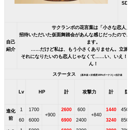
SD
サクランボの花言葉は「小さな恋人
招待いただいた仮面舞踏会があんな感じだったので
自己
ます。
紹介
……だけど私は、もう小さくありません。立派
それになりたいのも恋人じゃなくて……い、いえ！ 
ん！
ステータス
(基本値＋好感度100%ボーナス) =合計値
Lv
HP
計
攻撃力
計
防
1
1700
2600
600
1440
450
進化
+900
+840
前
60
6000
6900
2400
3240
850