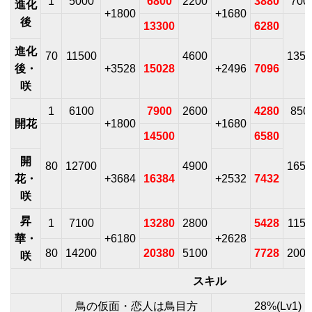
1
5000
6800
2200
3880
700
進化
+1800
+1680
後
13300
6280
進化
70
11500
4600
1350
後・
+3528
15028
+2496
7096
咲
1
6100
7900
2600
4280
850
開花
+1800
+1680
14500
6580
開
80
12700
4900
1650
花・
+3684
16384
+2532
7432
咲
昇
1
7100
13280
2800
5428
1150
華・
+6180
+2628
80
14200
20380
5100
7728
2000
咲
スキル
鳥の仮面・恋人は鳥目方
28%(Lv1) 