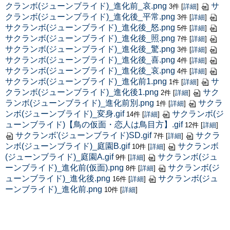
クランボ(ジューンブライド)_進化前_哀.png
サ
3件
[
詳細
]
クランボ(ジューンブライド)_進化後_平常.png
3件
[
詳細
]
サクランボ(ジューンブライド)_進化後_怒.png
5件
[
詳細
]
サクランボ(ジューンブライド)_進化後_照.png
7件
[
詳細
]
サクランボ(ジューンブライド)_進化後_驚.png
3件
[
詳細
]
サクランボ(ジューンブライド)_進化後_喜.png
4件
[
詳細
]
サクランボ(ジューンブライド)_進化後_哀.png
4件
[
詳細
]
サクランボ(ジューンブライド)_進化前1.png
サ
1件
[
詳細
]
クランボ(ジューンブライド)_進化後1.png
サク
2件
[
詳細
]
ランボ(ジューンブライド)_進化前別.png
サクラ
1件
[
詳細
]
ンボ(ジューンブライド)_変身.gif
サクランボ(ジ
14件
[
詳細
]
ューンブライド)【鳥の仮面・恋人は鳥目方】.gif
12件
[
詳細
]
サクランボ'(ジューンブライド)SD.gif
サクラ
7件
[
詳細
]
ンボ(ジューンブライド)_庭園B.gif
サクランボ
10件
[
詳細
]
(ジューンブライド)_庭園A.gif
サクランボ(ジュ
9件
[
詳細
]
ーンブライド)_進化前(仮面).png
サクランボ(ジ
8件
[
詳細
]
ューンブライド)_進化後.png
サクランボ(ジュ
16件
[
詳細
]
ーンブライド)_進化前.png
10件
[
詳細
]