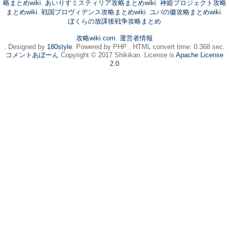
略まとめwiki
.
あいりすミスティリア攻略まとめwiki
.
神姫プロジェクト攻略
まとめwiki
.
戦国プロヴィデンス攻略まとめwiki
.
ユバの徽攻略まとめwiki
.
ぼくらの放課後戦争攻略まとめ
攻略wiki.com
.
運営者情報
. Designed by
180style
. Powered by PHP . HTML convert time: 0.368 sec.
コメントあぼーん
Copyright © 2017 Shikikan. License is
Apache License
2.0