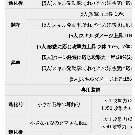
進化後
[5人]スキル発動率:それぞれの好感度に応じ
[5人]攻撃力上昇:10%
開花
[5人]スキル発動率:それぞれの好感度に応じ
[5人]スキルダメージ上昇:10%
[5人]敵数に応じ攻撃力上昇:(3体:15%、2体:30
[5人]ターン経過に応じ攻撃力上昇:30%(2
昇華
[5人]スキル発動率:それぞれの好感度に応じ
[5人]スキルダメージ上昇:
15%
専用装備
Lv 1:攻撃力+
進化前
小さな花嫁の耳飾り
Lv50:攻撃力+
Lv 1:攻撃力+
小さな花嫁のクマさん仮面
Lv50:攻撃力+5
進化後