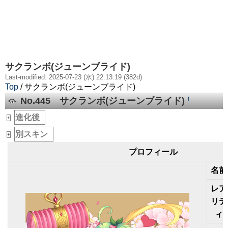
サクランボ(ジューンブライド)
Last-modified: 2025-07-23 (水) 22:13:19 (382d)
Top
/ サクランボ(ジューンブライド)
No.445 サクランボ(ジューンブライド)
†
進化後
_
+
別スキン
_
+
プロフィール
名前
レア
リテ
ィ