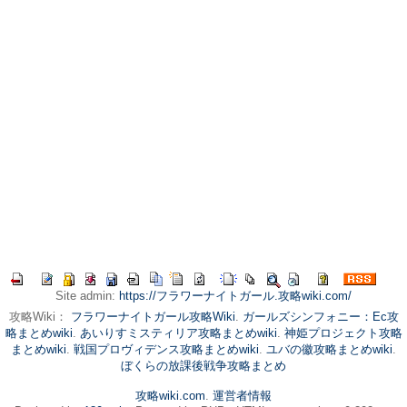
Site admin:
https://フラワーナイトガール.攻略wiki.com/
攻略Wiki：
フラワーナイトガール攻略Wiki
.
ガールズシンフォニー：Ec攻
略まとめwiki
.
あいりすミスティリア攻略まとめwiki
.
神姫プロジェクト攻略
まとめwiki
.
戦国プロヴィデンス攻略まとめwiki
.
ユバの徽攻略まとめwiki
.
ぼくらの放課後戦争攻略まとめ
攻略wiki.com
.
運営者情報