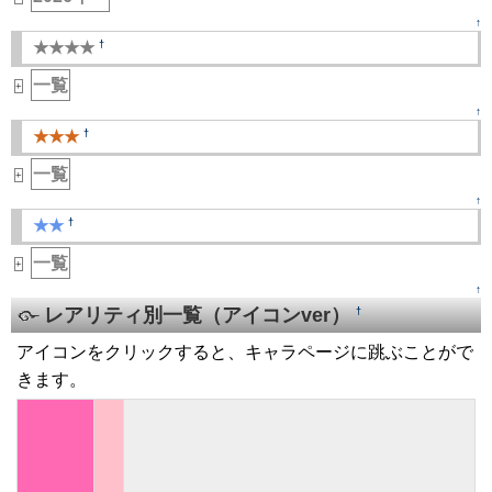
↑
†
★★★★
一覧
+
↑
†
★★★
一覧
+
↑
†
★★
一覧
+
↑
レアリティ別一覧（アイコンver）
†
アイコンをクリックすると、キャラページに跳ぶことがで
きます。