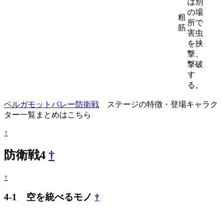
は別
の場
粗
所で
筋
害虫
を挟
撃、
撃破
す
る。
ベルガモットバレー防衛戦
ステージの特徴・登場キャラク
ター一覧まとめはこちら
↑
防衛戦4
†
↑
4-1 空を統べるモノ
†