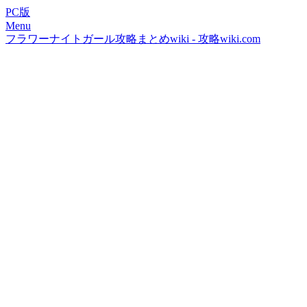
PC版
Menu
フラワーナイトガール攻略まとめwiki - 攻略wiki.com