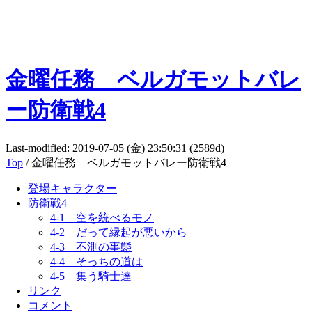
金曜任務 ベルガモットバレ
ー防衛戦4
Last-modified: 2019-07-05 (金) 23:50:31 (2589d)
Top
/ 金曜任務 ベルガモットバレー防衛戦4
登場キャラクター
防衛戦4
4-1 空を統べるモノ
4-2 だって縁起が悪いから
4-3 不測の事態
4-4 そっちの道は
4-5 集う騎士達
リンク
コメント