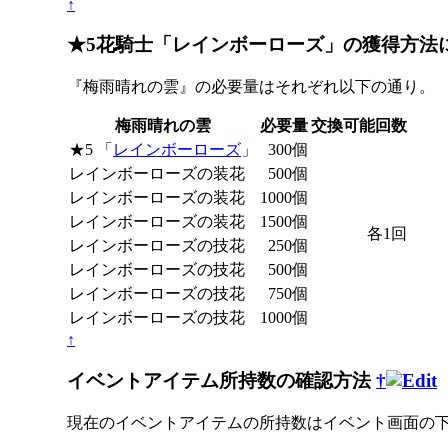
↑
★5花騎士「レインボーローズ」の獲得方法
『梅雨晴れの雲』の必要量はそれぞれ以下の通り。
梅雨晴れの雲
必要量
交換可能回数
★5 「
レインボーローズ
」
300個
レインボーローズの装花
500個
レインボーローズの装花
1000個
レインボーローズの装花
1500個
各1回
レインボーローズの技花
250個
レインボーローズの技花
500個
レインボーローズの技花
750個
レインボーローズの技花
1000個
↑
イベントアイテム所持数の確認方法
†
現在のイベントアイテムの所持数はイベント画面の