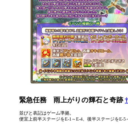
緊急任務 雨上がりの輝石と奇跡
並びと表記はゲーム準拠。
便宜上前半ステージをE-1～E-4、後半ステージをE-