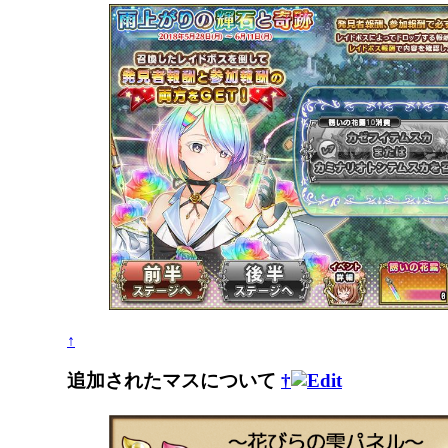
↑
追加されたマスについて
†