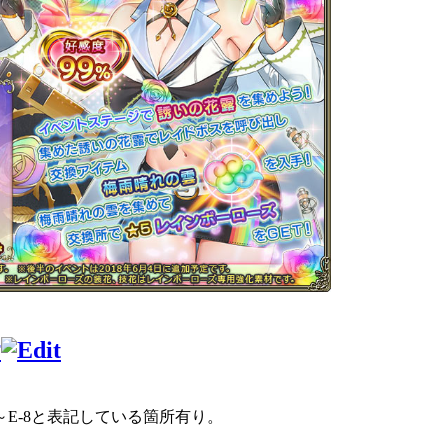
†
5～E-8と表記している箇所有り。