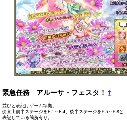
緊急任務 アルーサ・フェスタ！
†
並びと表記はゲーム準拠。
便宜上前半ステージをE-1～E-4、後半ステージをE-5～E-8と
表記している箇所有り。