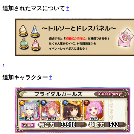
追加されたマスについて
†
↑
追加キャラクター
†