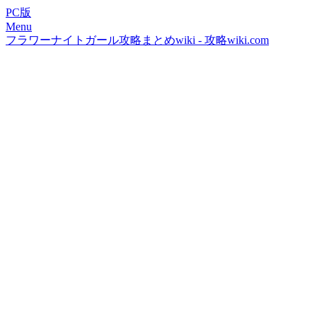
PC版
Menu
フラワーナイトガール攻略まとめwiki - 攻略wiki.com