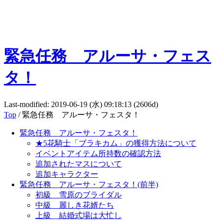
緊急任務 アルーサ・フェス
タ！
Last-modified: 2019-06-19 (水) 09:18:13 (2606d)
Top
/ 緊急任務 アルーサ・フェスタ！
緊急任務 アルーサ・フェスタ！
★5花騎士「ブラキカム」の獲得方法について
イベントアイテム所持数の確認方法
追加されたマスについて
追加キャラクター
緊急任務 アルーサ・フェスタ！(前半)
初級 雪原のブライダル
中級 麗しき花婿たち
上級 結婚式場は大忙し