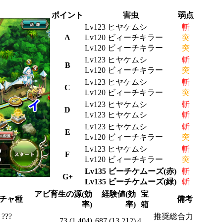
ポイント
害虫
弱点
Lv123 ヒヤケムシ
斬
A
Lv120 ビィーチキラー
突
Lv120 ビィーチキラー
突
Lv123 ヒヤケムシ
斬
B
Lv120 ビィーチキラー
突
Lv123 ヒヤケムシ
斬
C
Lv120 ビィーチキラー
突
Lv123 ヒヤケムシ
斬
D
Lv123 ヒヤケムシ
斬
Lv123 ヒヤケムシ
斬
E
Lv120 ビィーチキラー
突
Lv123 ヒヤケムシ
斬
F
Lv120 ビィーチキラー
突
Lv135 ビーチケムーズ(赤)
斬
G+
Lv135 ビーチケムーズ(緑)
斬
アビ育生の源(効
経験値(効
宝
チャ種
備考
率)
率)
箱
???
推奨総合力
73 (1.404)
687 (13.212)
4