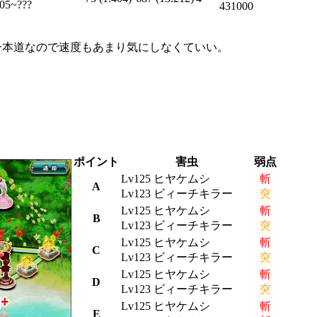
05~???
431000
一本道なので速度もあまり気にしなくていい。
ポイント
害虫
弱点
Lv125 ヒヤケムシ
斬
A
Lv123 ビィーチキラー
突
Lv125 ヒヤケムシ
斬
B
Lv123 ビィーチキラー
突
Lv125 ヒヤケムシ
斬
C
Lv123 ビィーチキラー
突
Lv125 ヒヤケムシ
斬
D
Lv123 ビィーチキラー
突
Lv125 ヒヤケムシ
斬
E