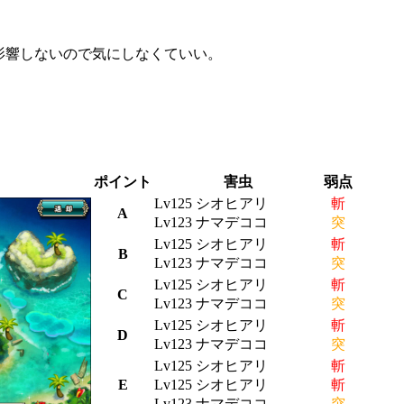
影響しないので気にしなくていい。
ポイント
害虫
弱点
Lv125 シオヒアリ
斬
A
Lv123 ナマデココ
突
Lv125 シオヒアリ
斬
B
Lv123 ナマデココ
突
Lv125 シオヒアリ
斬
C
Lv123 ナマデココ
突
Lv125 シオヒアリ
斬
D
Lv123 ナマデココ
突
Lv125 シオヒアリ
斬
E
Lv125 シオヒアリ
斬
Lv123 ナマデココ
突