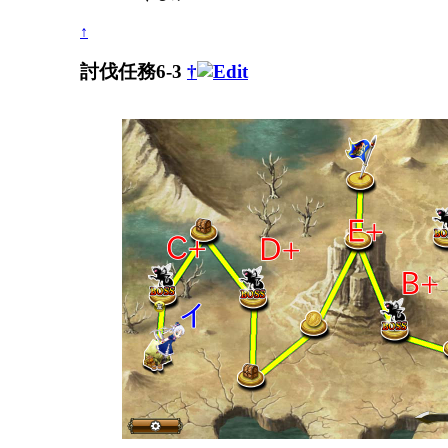
↑
討伐任務6-3
†