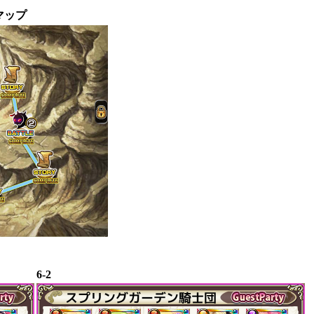
マップ
6-2