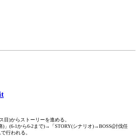
ス目)からストーリーを進める。
」(6-1から6-2まで)→「STORY(シナリオ)→BOSS(討伐任
流れで行われる。