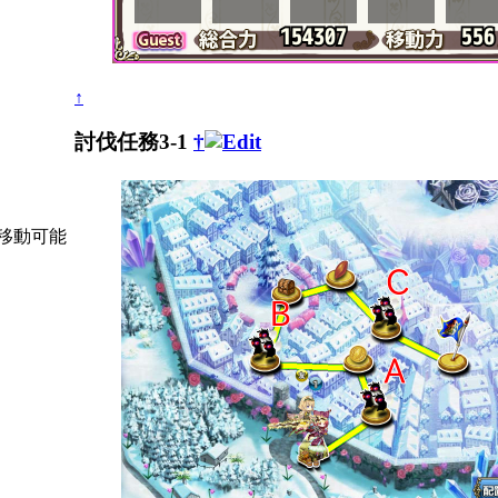
↑
討伐任務3-1
†
移動可能