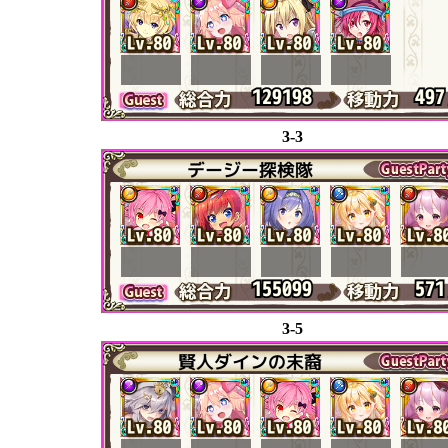
3-3
3-5