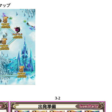
マップ
3-2