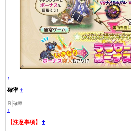
↑
確率
†
確率
+
↑
【注意事項】
†