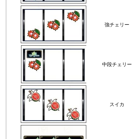
強チェリー
中段チェリー
スイカ