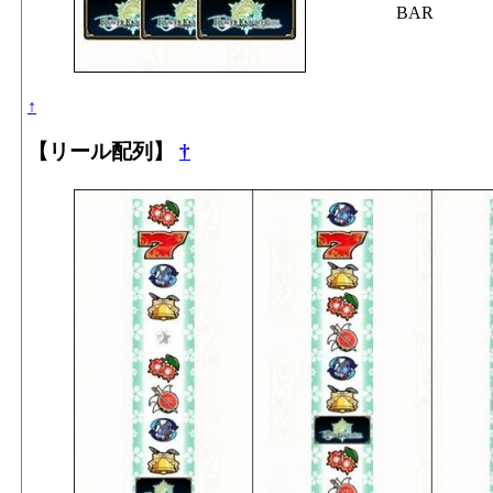
BAR
↑
【リール配列】
†