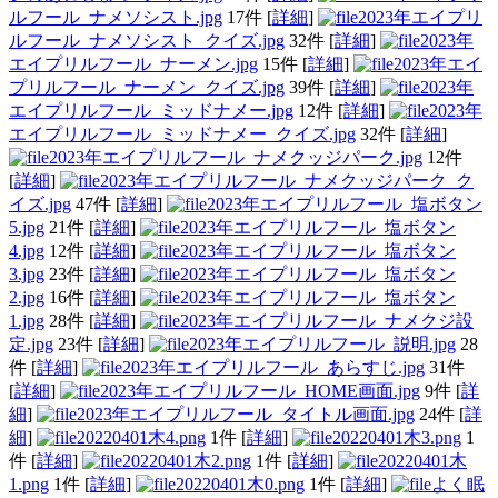
ルフール_ナメソシスト.jpg
17件
[
詳細
]
2023年エイプリ
ルフール_ナメソシスト_クイズ.jpg
32件
[
詳細
]
2023年
エイプリルフール_ナーメン.jpg
15件
[
詳細
]
2023年エイ
プリルフール_ナーメン_クイズ.jpg
39件
[
詳細
]
2023年
エイプリルフール_ミッドナメー.jpg
12件
[
詳細
]
2023年
エイプリルフール_ミッドナメー_クイズ.jpg
32件
[
詳細
]
2023年エイプリルフール_ナメクッジパーク.jpg
12件
[
詳細
]
2023年エイプリルフール_ナメクッジパーク_ク
イズ.jpg
47件
[
詳細
]
2023年エイプリルフール_塩ボタン
5.jpg
21件
[
詳細
]
2023年エイプリルフール_塩ボタン
4.jpg
12件
[
詳細
]
2023年エイプリルフール_塩ボタン
3.jpg
23件
[
詳細
]
2023年エイプリルフール_塩ボタン
2.jpg
16件
[
詳細
]
2023年エイプリルフール_塩ボタン
1.jpg
28件
[
詳細
]
2023年エイプリルフール_ナメクジ設
定.jpg
23件
[
詳細
]
2023年エイプリルフール_説明.jpg
28
件
[
詳細
]
2023年エイプリルフール_あらすじ.jpg
31件
[
詳細
]
2023年エイプリルフール_HOME画面.jpg
9件
[
詳
細
]
2023年エイプリルフール_タイトル画面.jpg
24件
[
詳
細
]
20220401木4.png
1件
[
詳細
]
20220401木3.png
1
件
[
詳細
]
20220401木2.png
1件
[
詳細
]
20220401木
1.png
1件
[
詳細
]
20220401木0.png
1件
[
詳細
]
よく眠