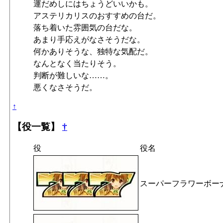
運だめしにはちょうどいいかも。
アステリカリスのおすすめの台だ。
落ち着いた雰囲気の台だな。
あまり手応えがなさそうだな。
何かありそうな、独特な気配だ。
なんとなく当たりそう。
判断が難しいな……。
悪くなさそうだ。
↑
【役一覧】
†
役
役名
スーパーフラワーボー