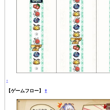
↑
【ゲームフロー】
†