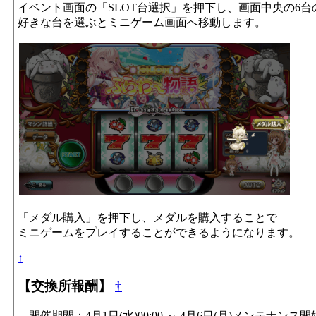
イベント画面の「SLOT台選択」を押下し、画面中央の6
好きな台を選ぶとミニゲーム画面へ移動します。
「メダル購入」を押下し、メダルを購入することで
ミニゲームをプレイすることができるようになります。
↑
【交換所報酬】
†
開催期間：4月1日(水)00:00 ～ 4月6日(月)メンテナンス