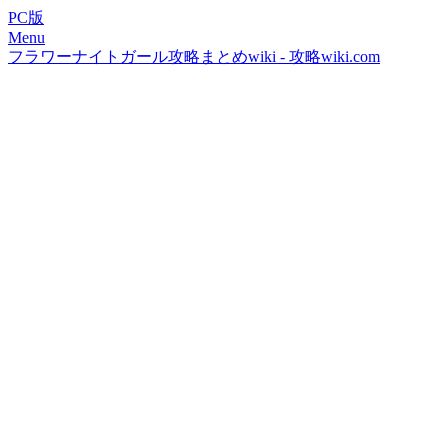
PC版
Menu
フラワーナイトガール攻略まとめwiki - 攻略wiki.com