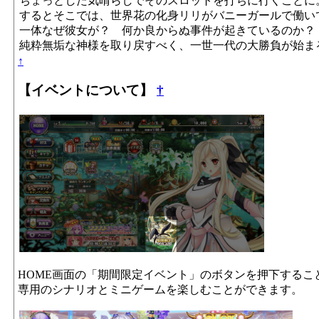
ちょっとした気晴らしでそのスロットを打ちに行くことに
するとそこでは、世界花の化身リリがバニーガールで働い
一体なぜ彼女が？ 何か良からぬ事件が起きているのか？
純粋無垢な神様を取り戻すべく、一世一代の大勝負が始ま
↑
【イベントについて】
†
HOME画面の「期間限定イベント」のボタンを押下するこ
専用のシナリオとミニゲームを楽しむことができます。