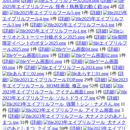
ル01.png
[
詳細
]
エイプリルフール2026.png
[
詳細
]
2025年エイプリルフール_怪奇！執務室の動く鎧.jpg
4件
[
詳
細
]
2025年エイプリルフール5.jpg
1件
[
詳細
]
2025年
エイプリルフール4.jpg
1件
[
詳細
]
2025年エイプリルフ
ール3.jpg
1件
[
詳細
]
2025年エイプリルフール2.jpg
1件
[
詳細
]
2025年エイプリルフール1.jpg
1件
[
詳細
]
シ
ナリオとストーリー分岐ボタン2025.png
4件
[
詳細
]
期間
限定イベントのボタン2025.png
1件
[
詳細
]
エイプリルフ
ール2025.png
1件
[
詳細
]
ゲーム画面04.png
1件
[
詳細
]
ゲーム画面03.png
1件
[
詳細
]
ゲーム画面02.png
1件
[
詳細
]
ゲーム画面01.png
1件
[
詳細
]
ゲーム画面
00.png
1件
[
詳細
]
エイプリルフール2024.png
1件
[
詳細
]
あらすじ02.png
1件
[
詳細
]
あらすじ01.png
1件
[
詳
細
]
2021エイプリルフールTOP.png
29件
[
詳細
]
2023
年エイプリルフール_HOME画面_修正.jpg
52件
[
詳細
]
2023年エイプリルフール_アイテム画面1.png
1件
[
詳細
]
2023年エイプリルフール_ソルトドライブ.jpg
67件
[
詳細
]
2023年エイプリルフール_強襲！シン・ナメさん.jpg
11
件
[
詳細
]
2023年エイプリルフール_アイテム画面.jpg
3
件
[
詳細
]
2023年エイプリルフール_大ナメクジのあとし
まつ.jpg
31件
[
詳細
]
2023年エイプリルフール_大ナメク
ジのあとしまつ_クイズ.jpg
59件
[
詳細
]
2023年エイプリ